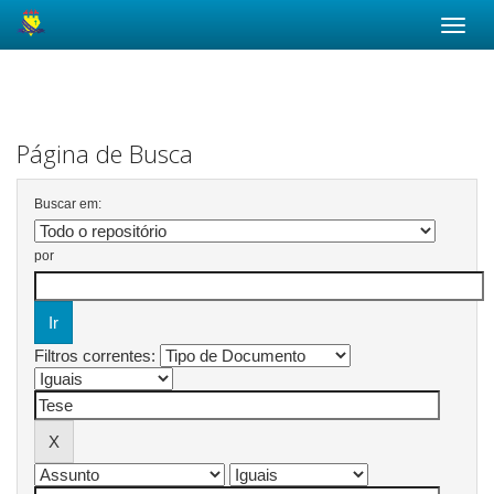
Skip
navigation
Página de Busca
Buscar em:
por
Filtros correntes: