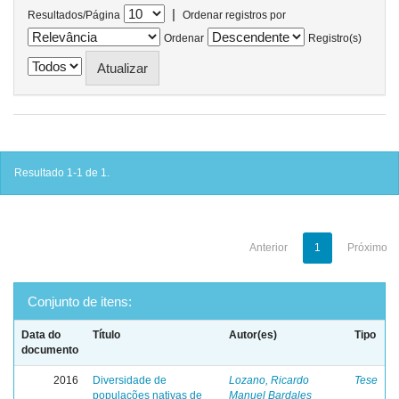
|
Resultados/Página
Ordenar registros por
Ordenar
Registro(s)
Resultado 1-1 de 1.
Anterior
1
Próximo
Conjunto de itens:
Data do
Título
Autor(es)
Tipo
documento
2016
Diversidade de
Lozano, Ricardo
Tese
populações nativas de
Manuel Bardales