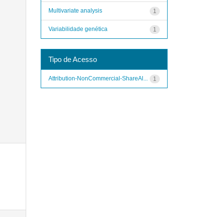
Multivariate analysis
1
Variabilidade genética
1
Tipo de Acesso
Attribution-NonCommercial-ShareAl...
1