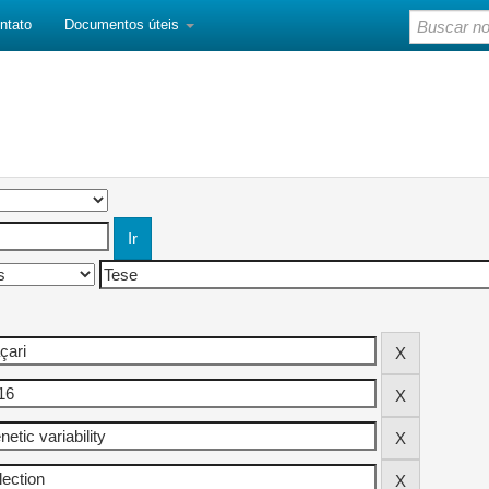
ntato
Documentos úteis