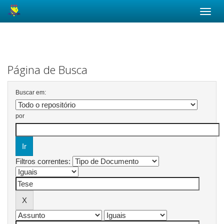
Skip
navigation
Página de Busca
Buscar em:
por
Filtros correntes: