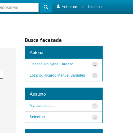
Entrar em:
Idioma
Busca facetada
Autoria
Chagas, Pollyana Cardoso
1
Lozano, Ricardo Manuel Bardales
1
Assunto
Myrciaria dubia
1
Selection
1