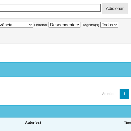
Ordenar
Registro(s)
Anterior
1
Autor(es)
Tip