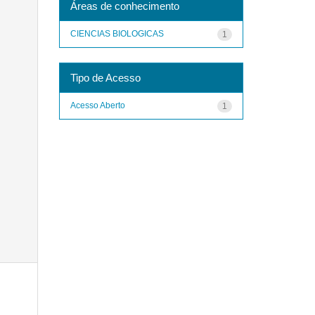
Áreas de conhecimento
CIENCIAS BIOLOGICAS
1
Tipo de Acesso
Acesso Aberto
1