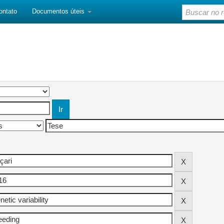
ontato
Documentos úteis