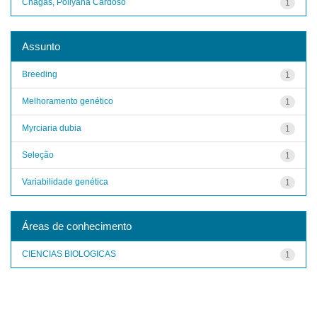
Chagas, Pollyana Cardoso
1
Assunto
Breeding
1
Melhoramento genético
1
Myrciaria dubia
1
Seleção
1
Variabilidade genética
1
Áreas de conhecimento
CIENCIAS BIOLOGICAS
1