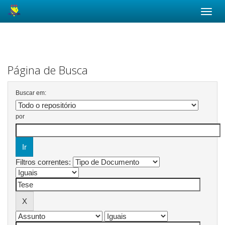
Skip
navigation
Página de Busca
Buscar em:
por
Filtros correntes: