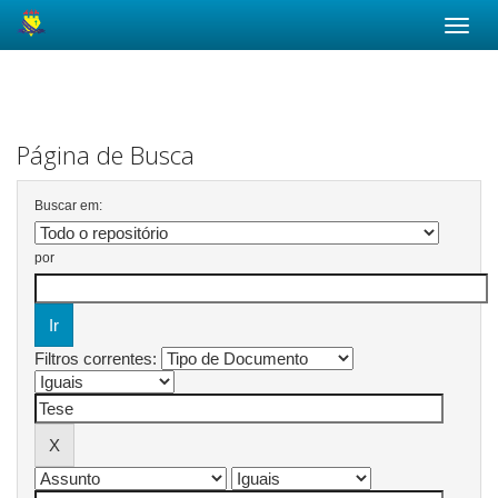
Skip
navigation
Página de Busca
Buscar em:
por
Filtros correntes: