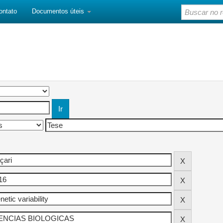
ontato
Documentos úteis