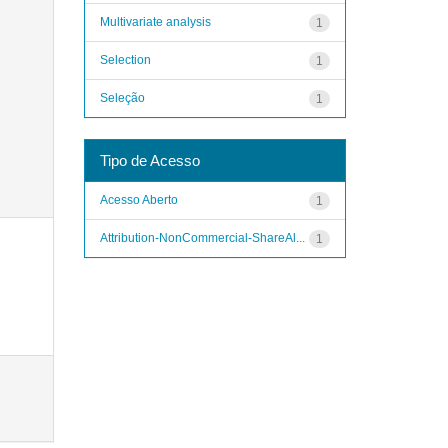
Multivariate analysis
1
Selection
1
Seleção
1
Tipo de Acesso
Acesso Aberto
1
Attribution-NonCommercial-ShareAl...
1