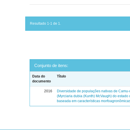
Resultado 1-1 de 1.
Conjunto de itens:
Data do
Título
documento
2016
Diversidade de populações nativas de Camu
(Myrciaria dubia (Kunth) McVaugh) do estado
baseada em características morfoagronômica