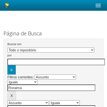
Skip
navigation
Página de Busca
Buscar em:
por
Filtros correntes: