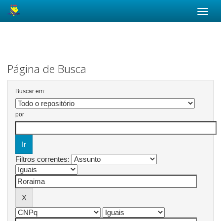
Skip
navigation
Página de Busca
Buscar em:
por
Filtros correntes: