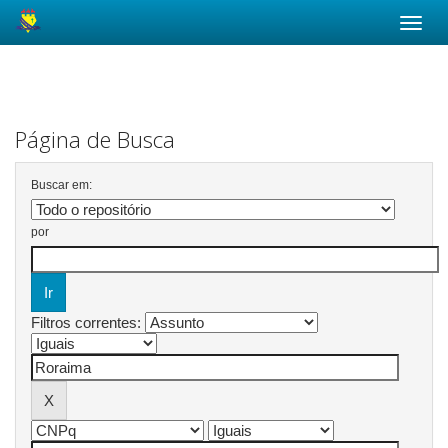
Skip
navigation
Página de Busca
Buscar em:
por
Filtros correntes: