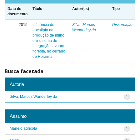
Data do
Título
Autor(es)
Tipo
documento
2015
Influência do
Silva, Marcos
Dissertação
eucalipto na
Wanderley da
produção de milho
em sistema de
integração lavoura-
floresta, no cerrado
de Roraima
Busca facetada
Autoria
Silva, Marcos Wanderley da
1
Assunto
Manejo agrícola
1