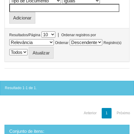
|
Resultados/Página
Ordenar registros por
Ordenar
Registro(s)
Resultado 1-1 de 1.
Anterior
1
Próximo
Conjunto de itens: