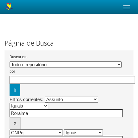
Skip
navigation
Página de Busca
Buscar em:
por
Filtros correntes: