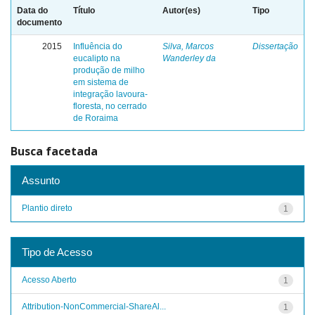
Data do
Título
Autor(es)
Tipo
documento
2015
Influência do
Silva, Marcos
Dissertação
eucalipto na
Wanderley da
produção de milho
em sistema de
integração lavoura-
floresta, no cerrado
de Roraima
Busca facetada
Assunto
Plantio direto
1
Tipo de Acesso
Acesso Aberto
1
Attribution-NonCommercial-ShareAl...
1