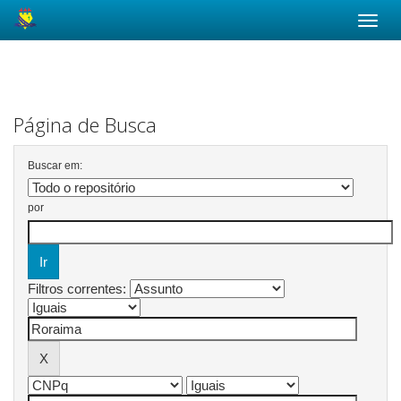
Skip
navigation
Página de Busca
Buscar em:
por
Filtros correntes: