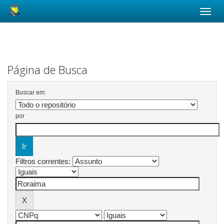
Skip
navigation
Página de Busca
Buscar em:
por
Filtros correntes: