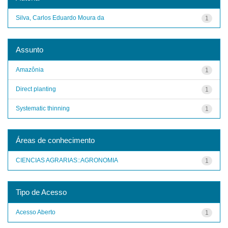
Silva, Carlos Eduardo Moura da
1
Assunto
Amazônia
1
Direct planting
1
Systematic thinning
1
Áreas de conhecimento
CIENCIAS AGRARIAS::AGRONOMIA
1
Tipo de Acesso
Acesso Aberto
1