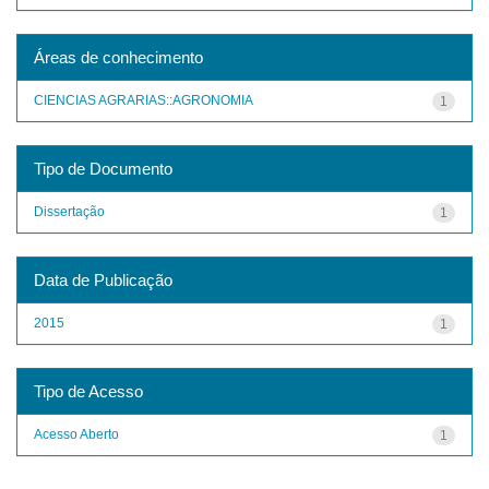
Áreas de conhecimento
CIENCIAS AGRARIAS::AGRONOMIA
1
Tipo de Documento
Dissertação
1
Data de Publicação
2015
1
Tipo de Acesso
Acesso Aberto
1