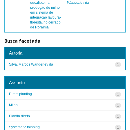
eucalipto na
Wanderley da
produção de milho
em sistema de
integração lavoura-
floresta, no cerrado
de Roraima
Busca facetada
Autoria
Silva, Marcos Wanderley da
1
Assunto
Direct planting
1
Milho
1
Plantio direto
1
Systematic thinning
1