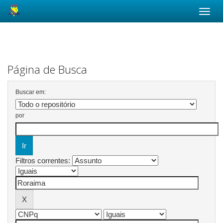
Skip
navigation
Página de Busca
Buscar em:
por
Filtros correntes: