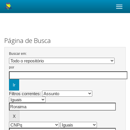
Skip
navigation
Página de Busca
Buscar em:
por
Filtros correntes: