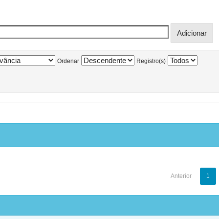
Ordenar
Registro(s)
Anterior
1