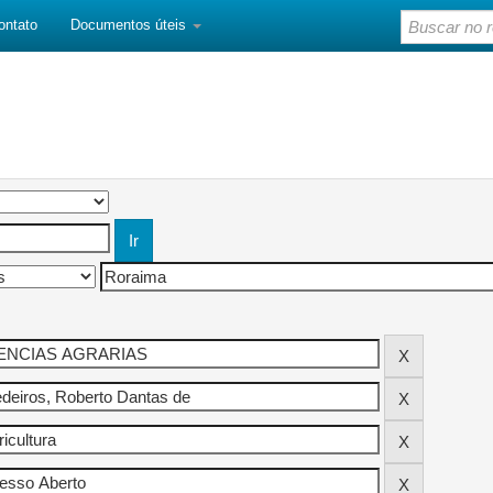
ontato
Documentos úteis