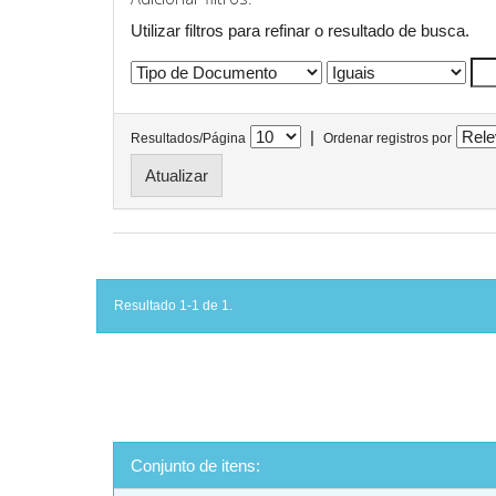
Utilizar filtros para refinar o resultado de busca.
|
Resultados/Página
Ordenar registros por
Resultado 1-1 de 1.
Conjunto de itens: