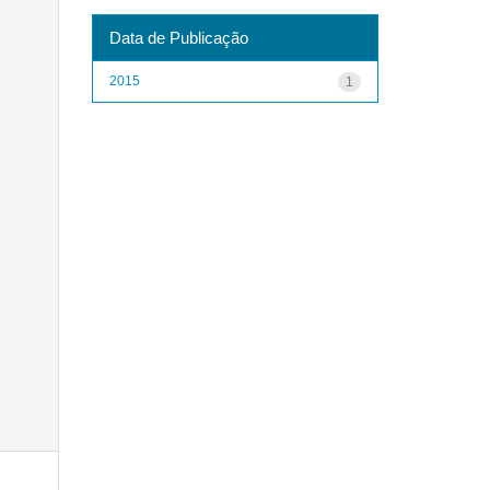
Data de Publicação
2015
1