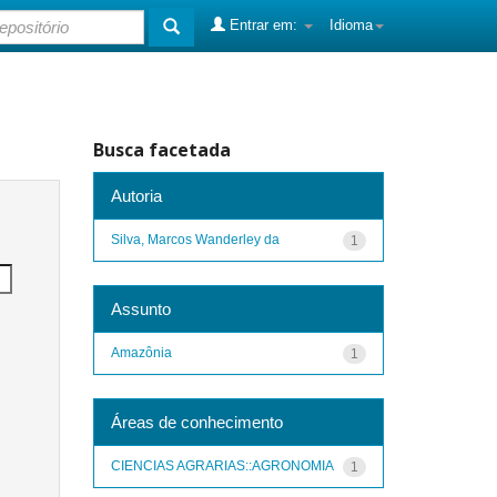
Entrar em:
Idioma
Busca facetada
Autoria
Silva, Marcos Wanderley da
1
Assunto
Amazônia
1
Áreas de conhecimento
CIENCIAS AGRARIAS::AGRONOMIA
1