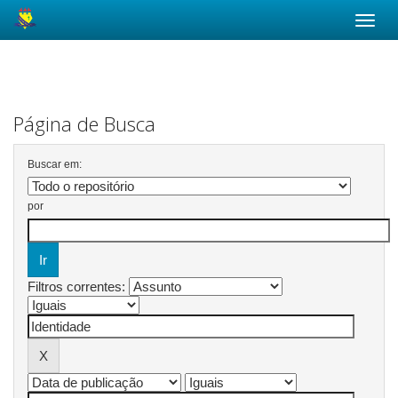
Skip
navigation
Página de Busca
Buscar em:
por
Filtros correntes: