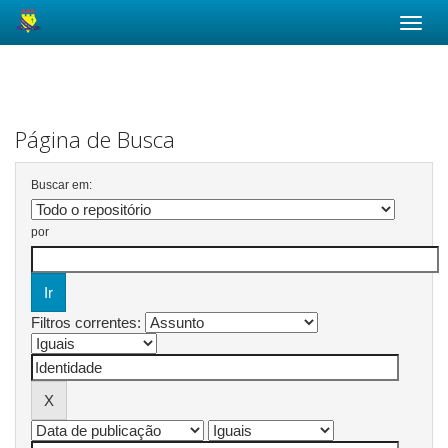
Skip
navigation
Página de Busca
Buscar em:
por
Filtros correntes: