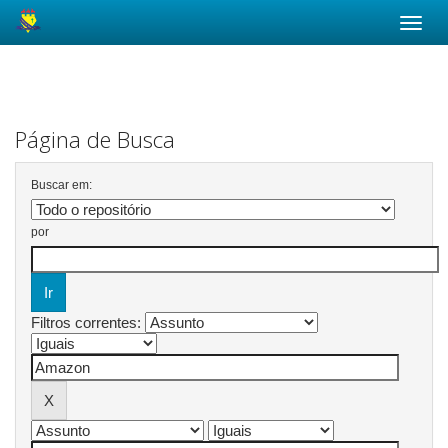
Skip
navigation
Página de Busca
Buscar em:
por
Filtros correntes: