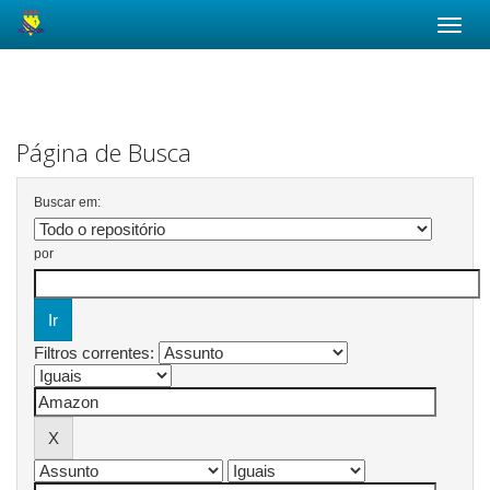
Skip
navigation
Página de Busca
Buscar em:
por
Filtros correntes: