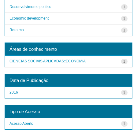
Desenvolvimento político
1
Economic development
1
Roraima
1
Áreas de conhecimento
CIENCIAS SOCIAIS APLICADAS::ECONOMIA
1
Data de Publicação
2016
1
Tipo de Acesso
Acesso Aberto
1