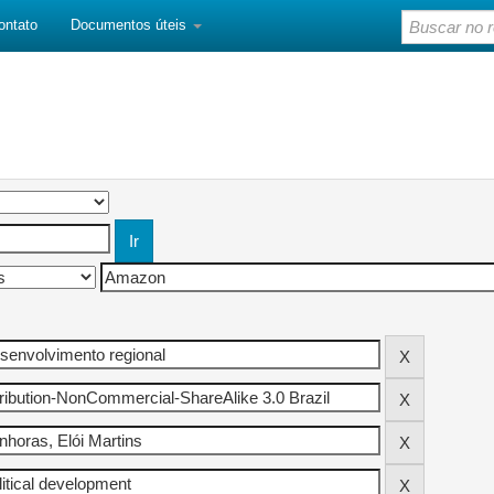
ontato
Documentos úteis