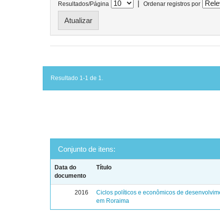
|
Resultados/Página
Ordenar registros por
Resultado 1-1 de 1.
Conjunto de itens:
Data do
Título
documento
2016
Ciclos políticos e econômicos de desenvolvim
em Roraima