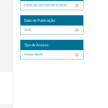
CIENCIAS SOCIAIS APLICADAS
1
Data de Publicação
2016
1
Tipo de Acesso
Acesso Aberto
1