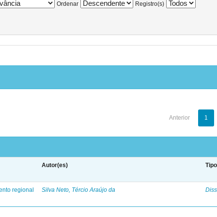
Ordenar
Registro(s)
Anterior
1
Autor(es)
Tip
ento regional
Silva Neto, Tércio Araújo da
Diss