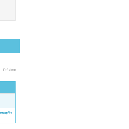
Próximo
o
ertação