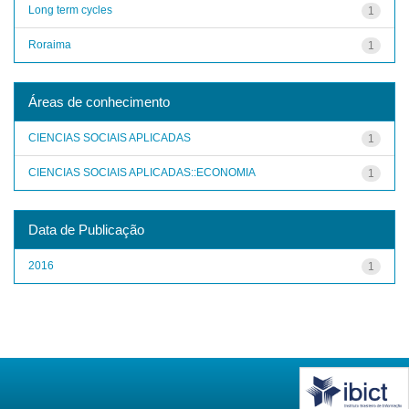
Long term cycles
1
Roraima
1
Áreas de conhecimento
CIENCIAS SOCIAIS APLICADAS
1
CIENCIAS SOCIAIS APLICADAS::ECONOMIA
1
Data de Publicação
2016
1