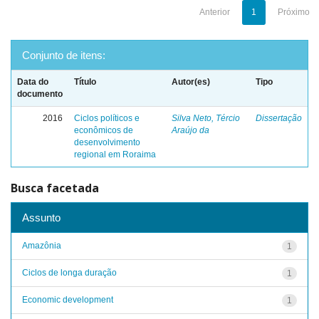
Anterior
1
Próximo
Conjunto de itens:
Data do
Título
Autor(es)
Tipo
documento
2016
Ciclos políticos e
Silva Neto, Tércio
Dissertação
econômicos de
Araújo da
desenvolvimento
regional em Roraima
Busca facetada
Assunto
Amazônia
1
Ciclos de longa duração
1
Economic development
1