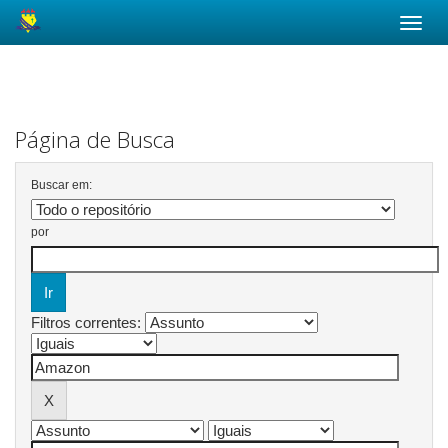
Skip
navigation
Página de Busca
Buscar em:
por
Filtros correntes: