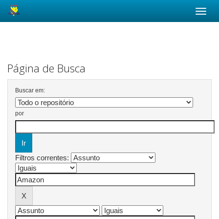
Skip
navigation
Página de Busca
Buscar em:
por
Filtros correntes: