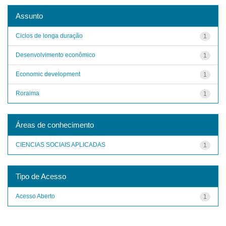
Assunto
Ciclos de longa duração
1
Desenvolvimento econômico
1
Economic development
1
Roraima
1
Áreas de conhecimento
CIENCIAS SOCIAIS APLICADAS
1
Tipo de Acesso
Acesso Aberto
1