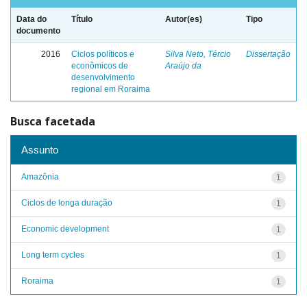
Data do
Título
Autor(es)
Tipo
documento
2016
Ciclos políticos e
Silva Neto, Tércio
Dissertação
econômicos de
Araújo da
desenvolvimento
regional em Roraima
Busca facetada
Assunto
Amazônia
1
Ciclos de longa duração
1
Economic development
1
Long term cycles
1
Roraima
1