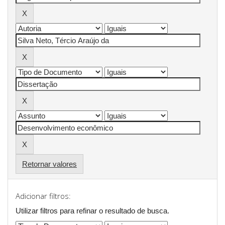
Retornar valores
Adicionar filtros:
Utilizar filtros para refinar o resultado de busca.