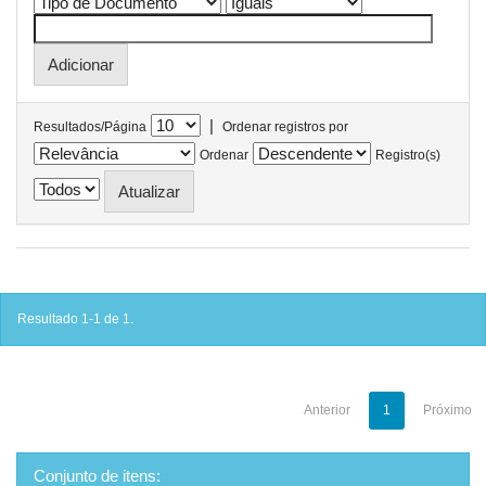
|
Resultados/Página
Ordenar registros por
Ordenar
Registro(s)
Resultado 1-1 de 1.
Anterior
1
Próximo
Conjunto de itens: