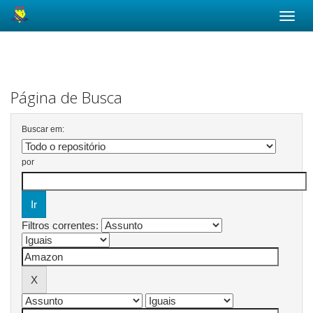
Skip
navigation
Página de Busca
Buscar em:
por
Filtros correntes: