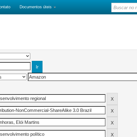
ontato
Documentos úteis