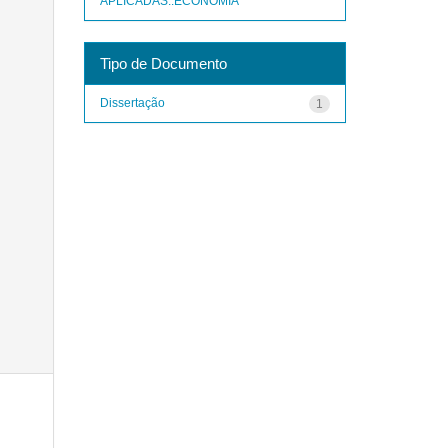
APLICADAS::ECONOMIA
Tipo de Documento
Dissertação
1