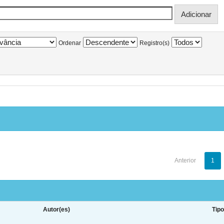
Ordenar
Registro(s)
Anterior
1
Autor(es)
Tip