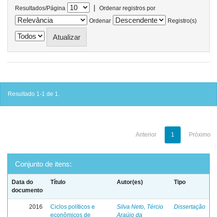
|
Resultados/Página
Ordenar registros por
Ordenar
Registro(s)
Resultado 1-1 de 1.
Anterior
1
Próximo
Conjunto de itens:
Data do
Título
Autor(es)
Tipo
documento
2016
Ciclos políticos e
Silva Neto, Tércio
Dissertação
econômicos de
Araújo da