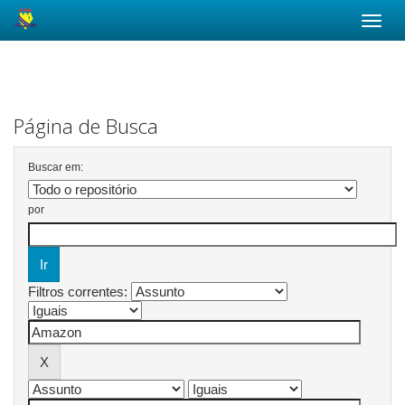
Skip
navigation
Página de Busca
Buscar em:
por
Filtros correntes: