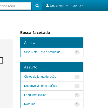
Entrar em:
Idioma
Busca facetada
Autoria
Silva Neto, Tércio Araújo da
1
Assunto
Ciclos de longa duração
1
Desenvolvimento político
1
Long term cycles
1
Roraima
1