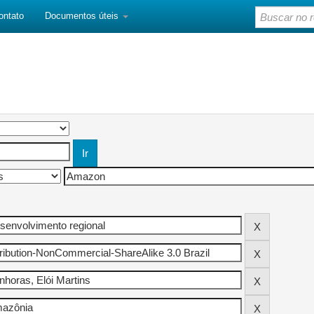
ontato
Documentos úteis