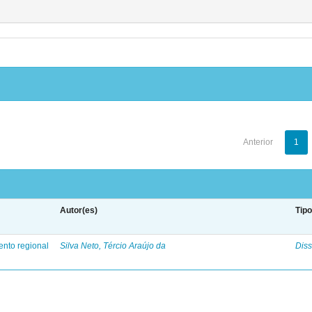
Anterior
1
Autor(es)
Tip
ento regional
Silva Neto, Tércio Araújo da
Diss