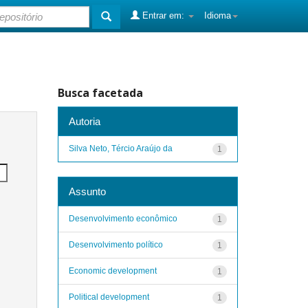
Entrar em:
Idioma
Busca facetada
Autoria
Silva Neto, Tércio Araújo da
1
Assunto
Desenvolvimento econômico
1
Desenvolvimento político
1
Economic development
1
Political development
1