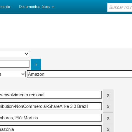
ontato
Documentos úteis