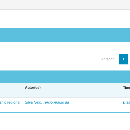
Anterior
1
Autor(es)
Tip
ento regional
Silva Neto, Tércio Araújo da
Diss