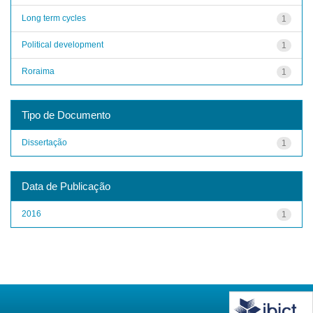
Long term cycles
1
Political development
1
Roraima
1
Tipo de Documento
Dissertação
1
Data de Publicação
2016
1