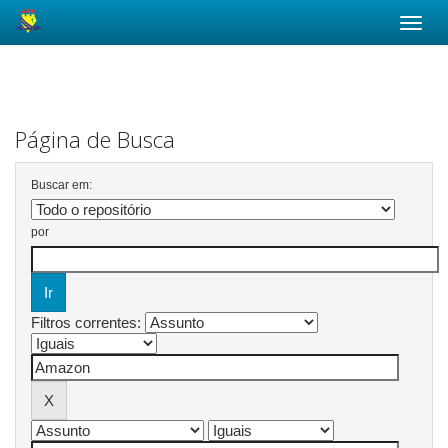
Skip
navigation
Página de Busca
Buscar em:
por
Filtros correntes: