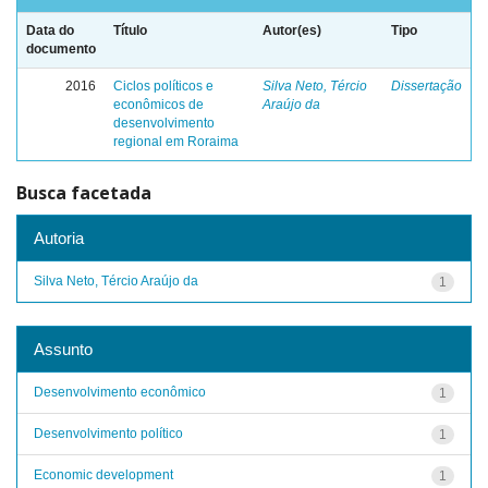
Data do
Título
Autor(es)
Tipo
documento
2016
Ciclos políticos e
Silva Neto, Tércio
Dissertação
econômicos de
Araújo da
desenvolvimento
regional em Roraima
Busca facetada
Autoria
Silva Neto, Tércio Araújo da
1
Assunto
Desenvolvimento econômico
1
Desenvolvimento político
1
Economic development
1