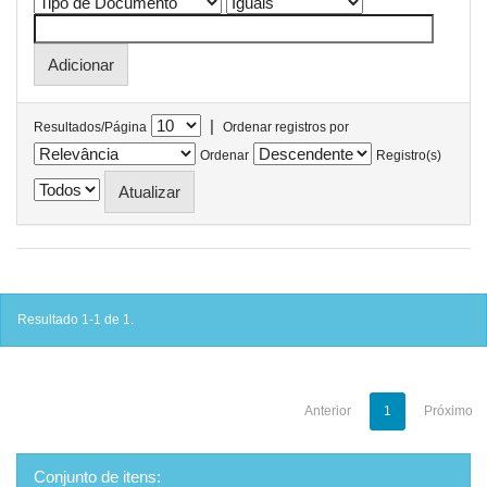
|
Resultados/Página
Ordenar registros por
Ordenar
Registro(s)
Resultado 1-1 de 1.
Anterior
1
Próximo
Conjunto de itens: