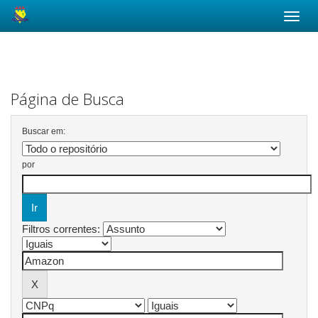
Skip
navigation
Página de Busca
Buscar em:
por
Filtros correntes: