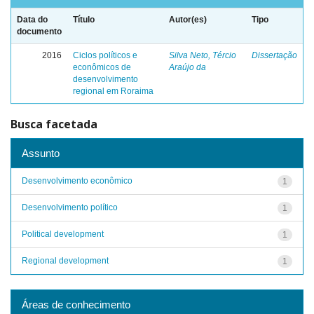
Data do
Título
Autor(es)
Tipo
documento
2016
Ciclos políticos e
Silva Neto, Tércio
Dissertação
econômicos de
Araújo da
desenvolvimento
regional em Roraima
Busca facetada
Assunto
Desenvolvimento econômico
1
Desenvolvimento político
1
Political development
1
Regional development
1
Áreas de conhecimento