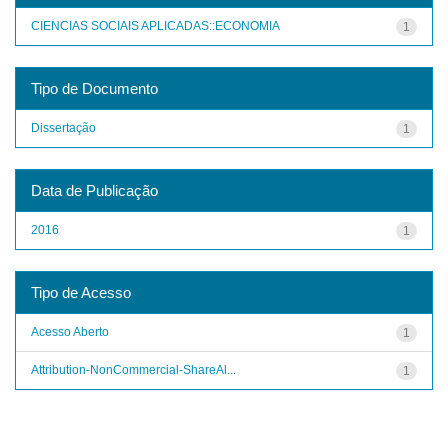
CIENCIAS SOCIAIS APLICADAS::ECONOMIA
1
Tipo de Documento
Dissertação
1
Data de Publicação
2016
1
Tipo de Acesso
Acesso Aberto
1
Attribution-NonCommercial-ShareAl...
1