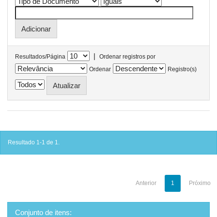
|
Resultados/Página
Ordenar registros por
Ordenar
Registro(s)
Resultado 1-1 de 1.
Anterior
1
Próximo
Conjunto de itens: