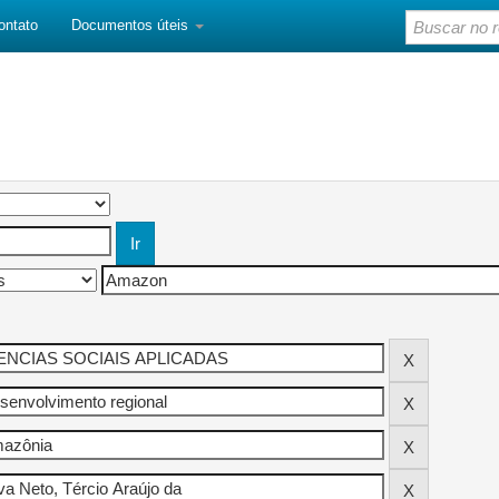
ontato
Documentos úteis