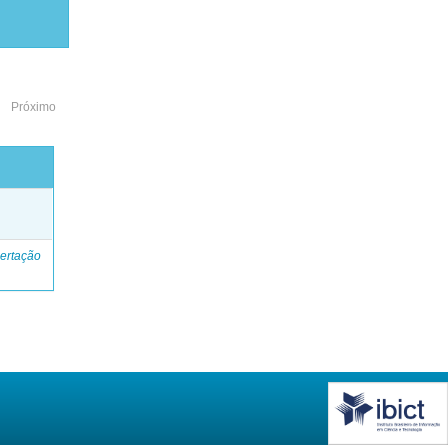
Próximo
o
ertação