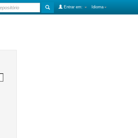
Entrar em:
Idioma