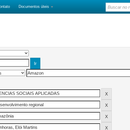
ontato
Documentos úteis