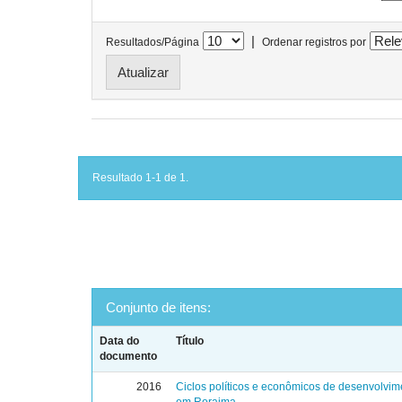
|
Resultados/Página
Ordenar registros por
Resultado 1-1 de 1.
Conjunto de itens:
Data do
Título
documento
2016
Ciclos políticos e econômicos de desenvolvim