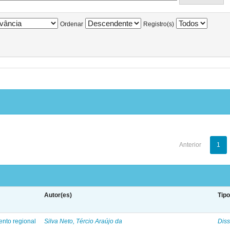
Ordenar
Registro(s)
Anterior
1
Autor(es)
Tip
ento regional
Silva Neto, Tércio Araújo da
Diss