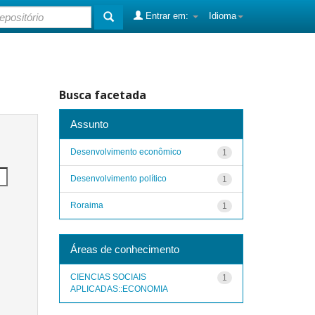
Entrar em:
Idioma
Busca facetada
Assunto
Desenvolvimento econômico
1
Desenvolvimento político
1
Roraima
1
Áreas de conhecimento
CIENCIAS SOCIAIS
1
APLICADAS::ECONOMIA