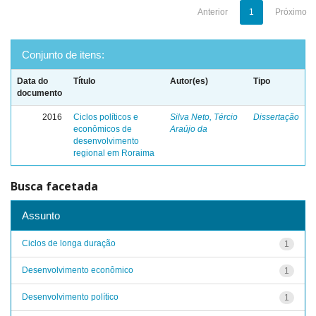
Anterior
1
Próximo
Conjunto de itens:
Data do
Título
Autor(es)
Tipo
documento
2016
Ciclos políticos e
Silva Neto, Tércio
Dissertação
econômicos de
Araújo da
desenvolvimento
regional em Roraima
Busca facetada
Assunto
Ciclos de longa duração
1
Desenvolvimento econômico
1
Desenvolvimento político
1