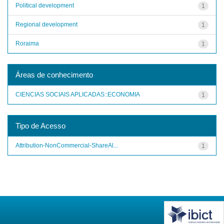
Political development
1
Regional development
1
Roraima
1
Áreas de conhecimento
CIENCIAS SOCIAIS APLICADAS::ECONOMIA
1
Tipo de Acesso
Attribution-NonCommercial-ShareAl...
1