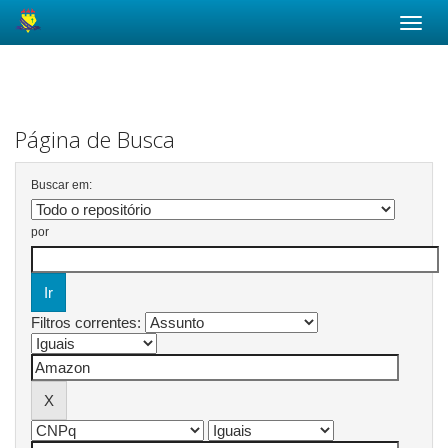
Skip
navigation
Página de Busca
Buscar em:
por
Filtros correntes: