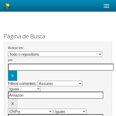
Skip
navigation
Página de Busca
Buscar em:
por
Filtros correntes: