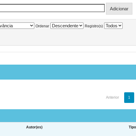
Ordenar
Registro(s)
Anterior
1
Autor(es)
Tip