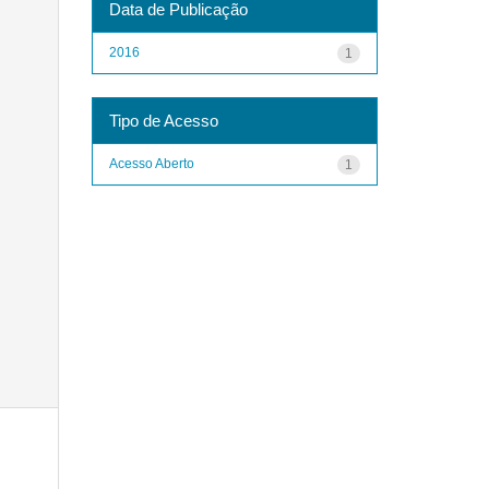
Data de Publicação
2016
1
Tipo de Acesso
Acesso Aberto
1