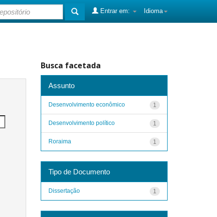
Entrar em:
Idioma
Busca facetada
Assunto
Desenvolvimento econômico
1
Desenvolvimento político
1
Roraima
1
Tipo de Documento
Dissertação
1