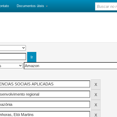
ontato
Documentos úteis