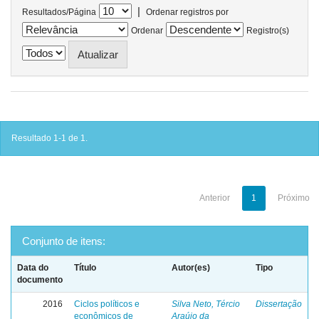
|
Resultados/Página
Ordenar registros por
Ordenar
Registro(s)
Resultado 1-1 de 1.
Anterior
1
Próximo
Conjunto de itens:
Data do
Título
Autor(es)
Tipo
documento
2016
Ciclos políticos e
Silva Neto, Tércio
Dissertação
econômicos de
Araújo da