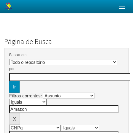
Skip
navigation
Página de Busca
Buscar em:
por
Filtros correntes: