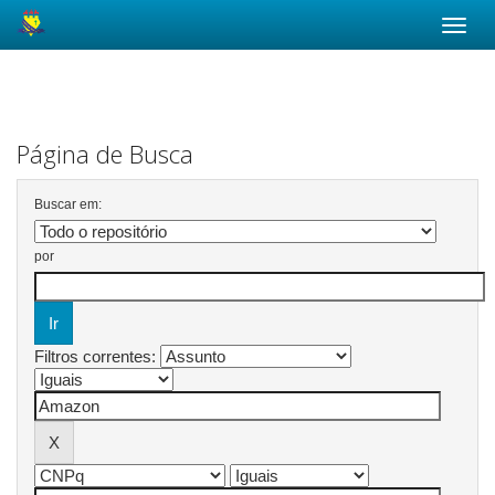
Skip
navigation
Página de Busca
Buscar em:
por
Filtros correntes: