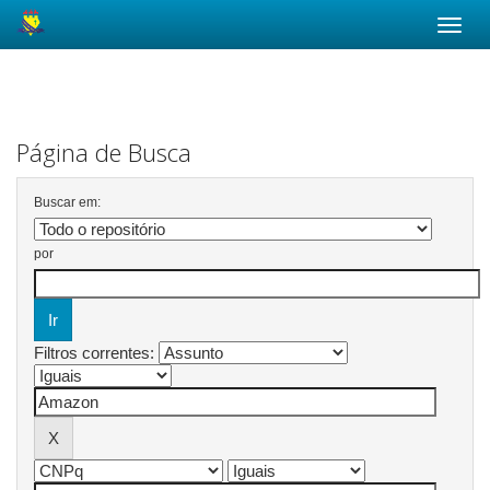
Skip
navigation
Página de Busca
Buscar em:
por
Filtros correntes: