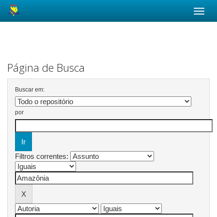
Skip
navigation
Página de Busca
Buscar em:
por
Filtros correntes: