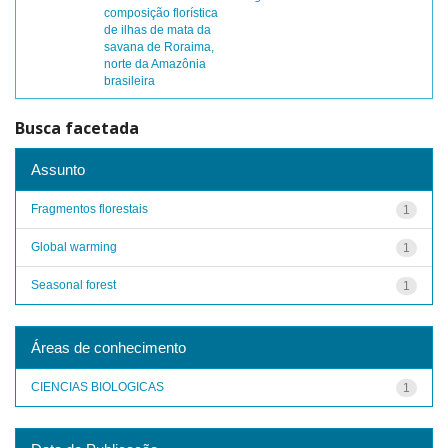
composição florística
de ilhas de mata da
savana de Roraima,
norte da Amazônia
brasileira
Busca facetada
Assunto
Fragmentos florestais
1
Global warming
1
Seasonal forest
1
Áreas de conhecimento
CIENCIAS BIOLOGICAS
1