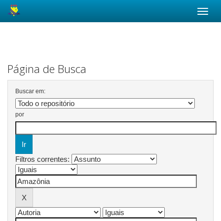
Skip
navigation
Página de Busca
Buscar em:
por
Filtros correntes: