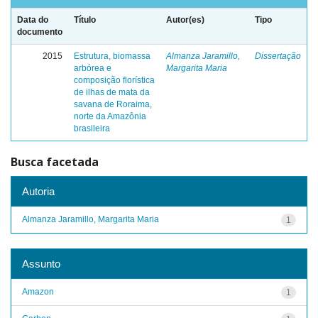
Data do
Título
Autor(es)
Tipo
documento
2015
Estrutura, biomassa
Almanza Jaramillo,
Dissertação
arbórea e
Margarita Maria
composição florística
de ilhas de mata da
savana de Roraima,
norte da Amazônia
brasileira
Busca facetada
Autoria
Almanza Jaramillo, Margarita Maria
1
Assunto
Amazon
1