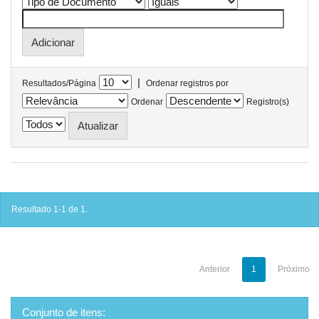
|
Resultados/Página
Ordenar registros por
Ordenar
Registro(s)
Resultado 1-1 de 1.
Anterior
1
Próximo
Conjunto de itens: