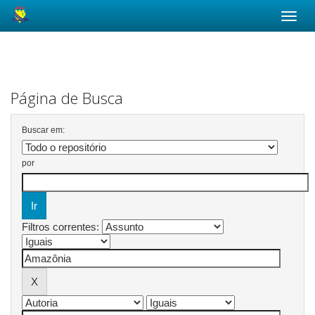
Skip
navigation
Página de Busca
Buscar em:
por
Filtros correntes: