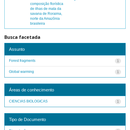
composição florística
de ilhas de mata da
savana de Roraima,
norte da Amazônia
brasileira
Busca facetada
Assunto
Forest fragments
1
Global warming
1
Áreas de conhecimento
CIENCIAS BIOLOGICAS
1
Tipo de Documento