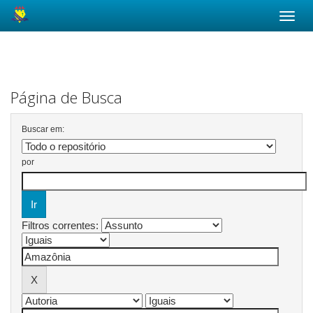
Skip
navigation
Página de Busca
Buscar em:
por
Filtros correntes: