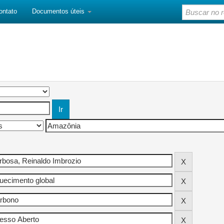
ontato
Documentos úteis