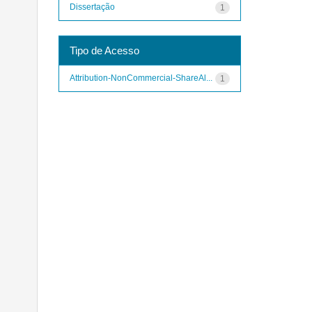
Dissertação
1
Tipo de Acesso
Attribution-NonCommercial-ShareAl...
1