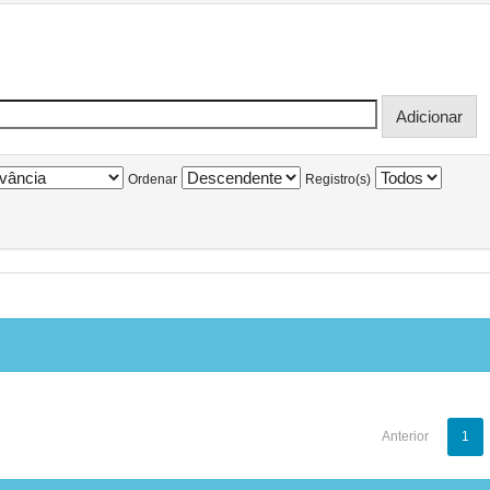
Ordenar
Registro(s)
Anterior
1