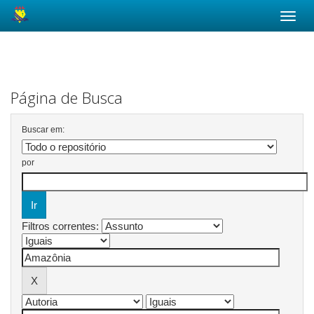
Skip
navigation
Página de Busca
Buscar em:
por
Filtros correntes: