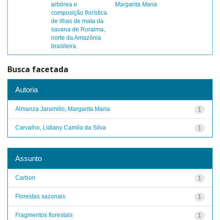
arbórea e
Margarita Maria
composição florística
de ilhas de mata da
savana de Roraima,
norte da Amazônia
brasileira
Busca facetada
Autoria
Almanza Jaramillo, Margarita Maria
1
Carvalho, Lidiany Camila da Silva
1
Assunto
Carbon
1
Florestas sazonais
1
Fragmentos florestais
1