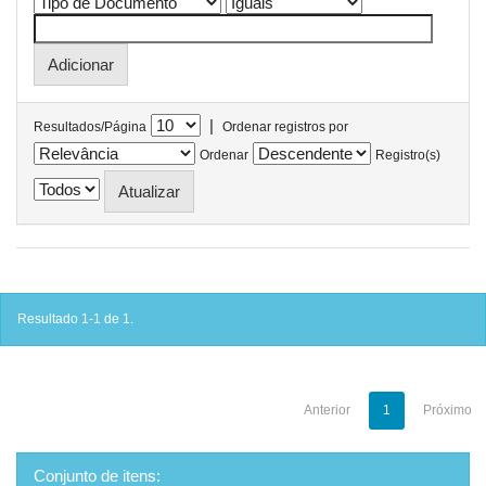
|
Resultados/Página
Ordenar registros por
Ordenar
Registro(s)
Resultado 1-1 de 1.
Anterior
1
Próximo
Conjunto de itens: