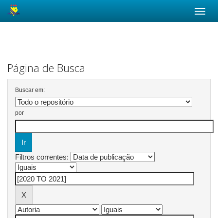
Skip
navigation
Página de Busca
Buscar em:
por
Filtros correntes: