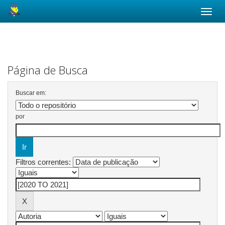
Skip
navigation
Página de Busca
Buscar em:
por
Filtros correntes: