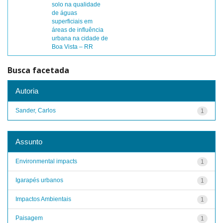
solo na qualidade
de águas
superficiais em
áreas de influência
urbana na cidade de
Boa Vista – RR
Busca facetada
Autoria
Sander, Carlos
1
Assunto
Environmental impacts
1
Igarapés urbanos
1
Impactos Ambientais
1
Paisagem
1