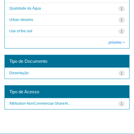
Qualidade da Água
1
Urban streams
1
Use of the soil
1
próximo >
Tipo de Documento
Dissertação
1
Tipo de Acesso
Attribution-NonCommercial-ShareAl...
1