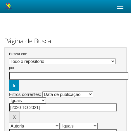
Skip
navigation
Página de Busca
Buscar em:
por
Filtros correntes: