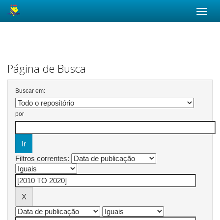
Skip
navigation
Página de Busca
Buscar em:
por
Filtros correntes: