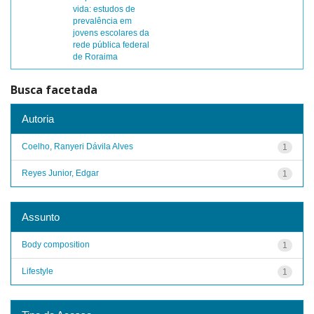
vida: estudos de
prevalência em
jovens escolares da
rede pública federal
de Roraima
Busca facetada
Autoria
Coelho, Ranyeri Dávila Alves
1
Reyes Junior, Edgar
1
Assunto
Body composition
1
Lifestyle
1