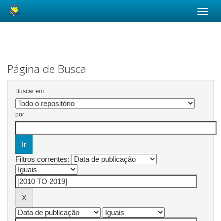
Skip
navigation
Página de Busca
Buscar em:
por
Filtros correntes: