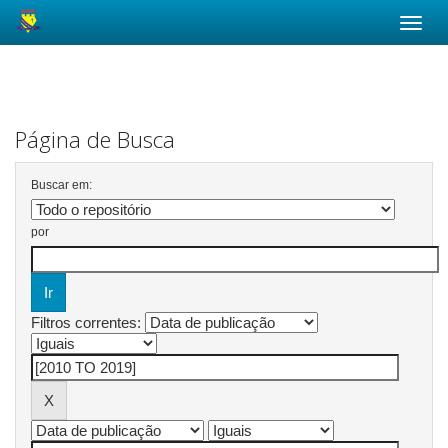
Skip
navigation
Página de Busca
Buscar em:
por
Filtros correntes: